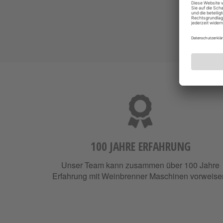
100 JAHRE ERFAHRUNG
Unser Team kann zusammen über 100 Jahre
Erfahrung mit Weinbrenner Maschinen vorweise