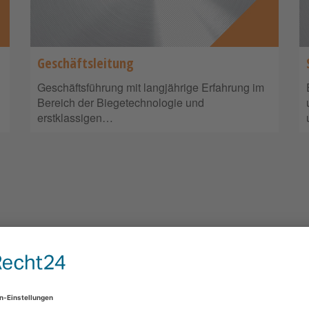
Geschäftsleitung
Geschäftsführung mit langjährige Erfahrung im
Bereich der Biegetechnologie und
erstklassigen…