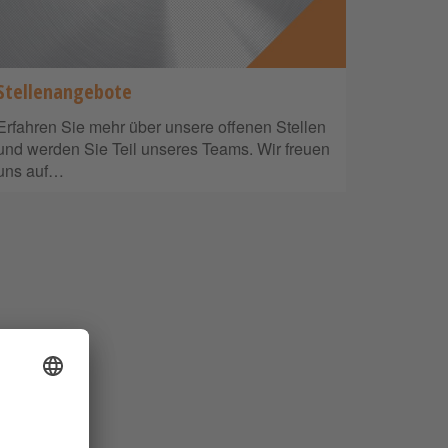
Stellenangebote
Erfahren Sie mehr über unsere offenen Stellen
und werden Sie Teil unseres Teams. Wir freuen
uns auf…