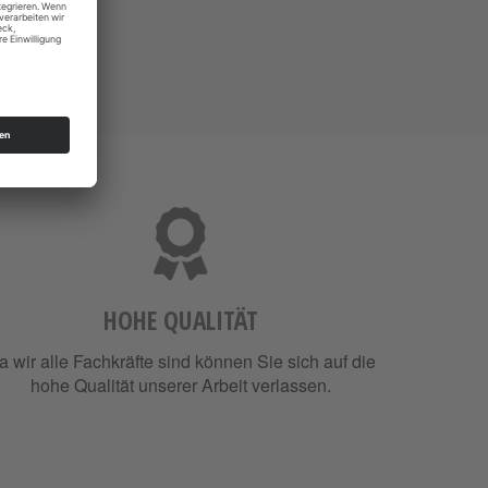
HOHE QUALITÄT
a wir alle Fachkräfte sind können Sie sich auf die
hohe Qualität unserer Arbeit verlassen.