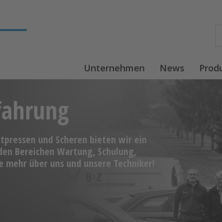
Unternehmen
News
Prod
fahrung
ntpressen und Scheren bieten wir ein
 den Bereichen Wartung, Schulung,
e mehr über uns und unsere Techniker!